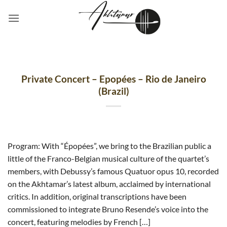
Passer
au
contenu
Private Concert – Epopées – Rio de Janeiro
(Brazil)
Program: With “Épopées”, we bring to the Brazilian public a
little of the Franco-Belgian musical culture of the quartet’s
members, with Debussy’s famous Quatuor opus 10, recorded
on the Akhtamar’s latest album, acclaimed by international
critics. In addition, original transcriptions have been
commissioned to integrate Bruno Resende’s voice into the
concert, featuring melodies by French […]