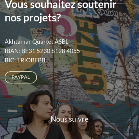
Vous souhaitez soutenir
nos projets?
Akhtamar Quartet ASBL
IBAN: BE31 5230 8128 4055
BIC: TRIOBEBB
PAYPAL
Nous suivre