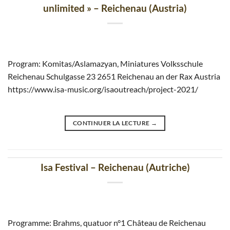
unlimited » – Reichenau (Austria)
Program: Komitas/Aslamazyan, Miniatures Volksschule
Reichenau Schulgasse 23 2651 Reichenau an der Rax Austria
https://www.isa-music.org/isaoutreach/project-2021/
CONTINUER LA LECTURE
→
Isa Festival – Reichenau (Autriche)
Programme: Brahms, quatuor n°1 Château de Reichenau