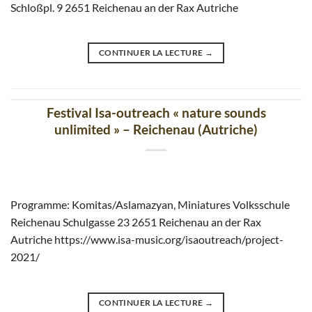
Schloßpl. 9 2651 Reichenau an der Rax Autriche
CONTINUER LA LECTURE
→
Festival Isa-outreach « nature sounds
unlimited » – Reichenau (Autriche)
Programme: Komitas/Aslamazyan, Miniatures Volksschule
Reichenau Schulgasse 23 2651 Reichenau an der Rax
Autriche https://www.isa-music.org/isaoutreach/project-
2021/
CONTINUER LA LECTURE
→