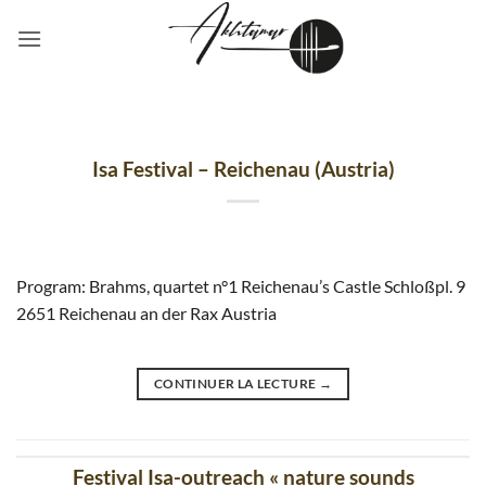
Passer
au
contenu
Isa Festival – Reichenau (Austria)
Program: Brahms, quartet n°1 Reichenau’s Castle Schloßpl. 9
2651 Reichenau an der Rax Austria
CONTINUER LA LECTURE
→
Festival Isa-outreach « nature sounds